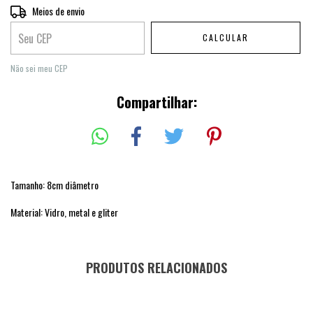
Entregas para o CEP:
Meios de envio
ALTERAR CEP
CALCULAR
Não sei meu CEP
Compartilhar:
Tamanho: 8cm diâmetro
Material: Vidro, metal e gliter
PRODUTOS RELACIONADOS