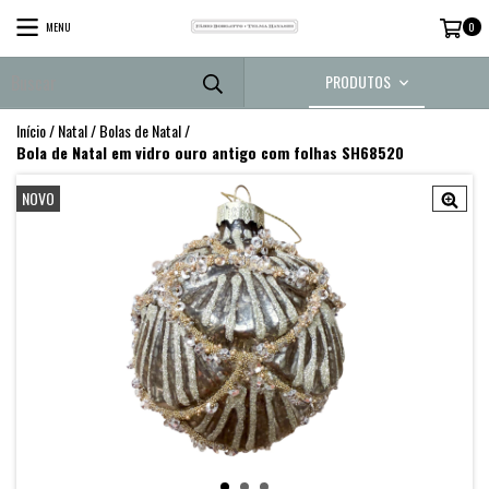
MENU
0
PRODUTOS
Início
/
Natal
/
Bolas de Natal
/
Bola de Natal em vidro ouro antigo com folhas SH68520
NOVO