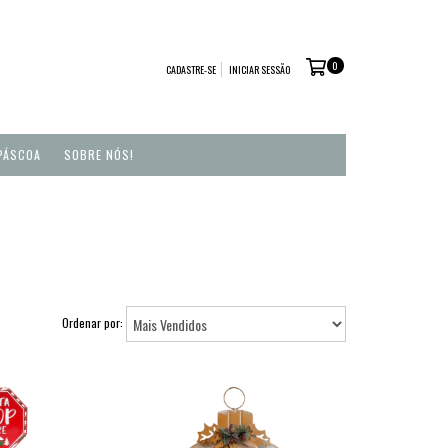
0
CADASTRE-SE
INICIAR SESSÃO
PÁSCOA
SOBRE NÓS!
Ordenar por: