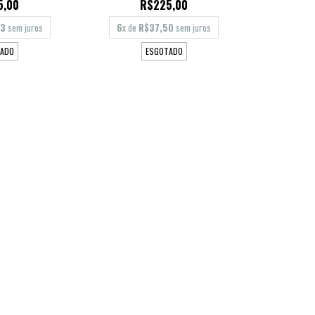
5,00
R$225,00
83
sem juros
6
x de
R$37,50
sem juros
ADO
ESGOTADO