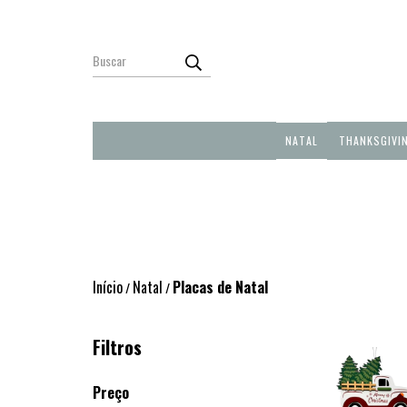
NATAL
THANKSGIVI
Início
Natal
Placas de Natal
/
/
Filtros
Preço