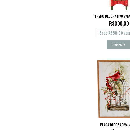
TRENO DECORATIVO VM/
R$300,00
6
x de
R$50,00
sem 
PLACA DECORATIVA 