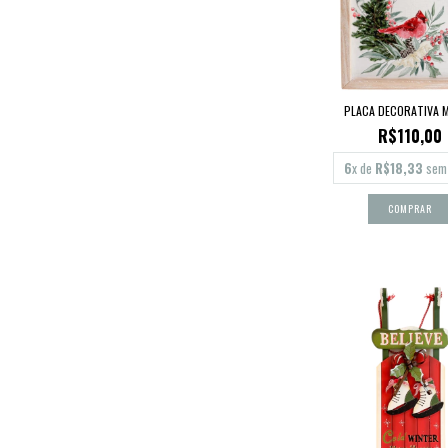
PLACA DECORATIVA 
R$110,00
6
x de
R$18,33
sem 