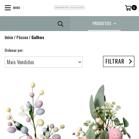
MENU
0
PRODUTOS
Início
/
Páscoa
/
Galhos
Ordenar por:
FILTRAR