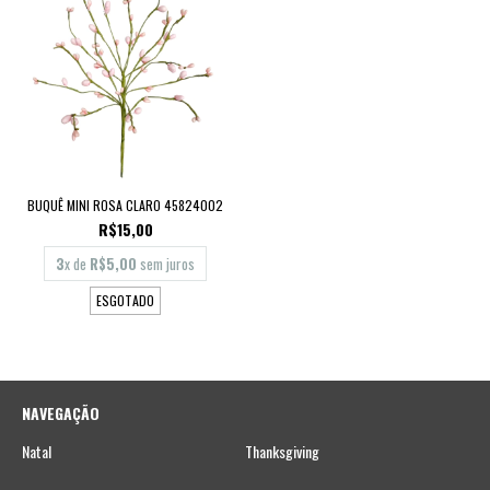
BUQUÊ MINI ROSA CLARO 45824002
R$15,00
3
x de
R$5,00
sem juros
ESGOTADO
NAVEGAÇÃO
Natal
Thanksgiving