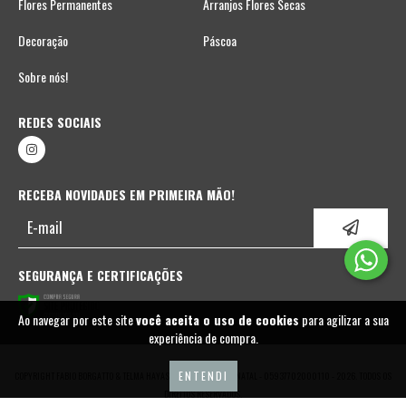
Flores Permanentes
Arranjos Flores Secas
Decoração
Páscoa
Sobre nós!
REDES SOCIAIS
RECEBA NOVIDADES EM PRIMEIRA MÃO!
SEGURANÇA E CERTIFICAÇÕES
Ao navegar por este site
você aceita o uso de cookies
para agilizar a sua
experiência de compra.
ENTENDI
COPYRIGHT FABIO BORGATTO & TELMA HAYASHI | DECORAÇÃO DE NATAL - 05937702000110 - 2026. TODOS OS
DIREITOS RESERVADOS.