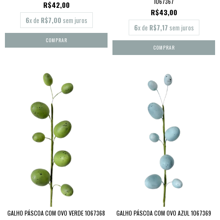
1067367
R$42,00
R$43,00
6
x de
R$7,00
sem juros
6
x de
R$7,17
sem juros
GALHO PÁSCOA COM OVO VERDE 1067368
GALHO PÁSCOA COM OVO AZUL 1067369