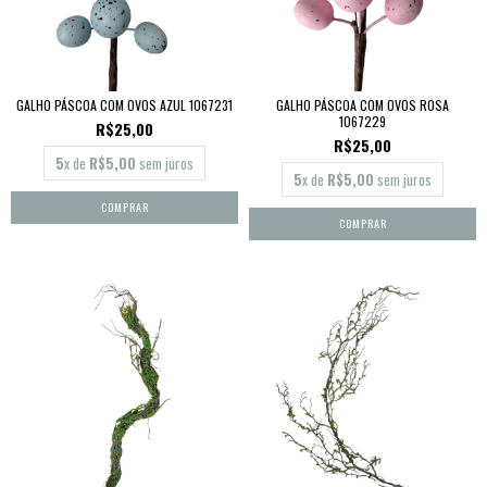
GALHO PÁSCOA COM OVOS AZUL 1067231
GALHO PÁSCOA COM OVOS ROSA
1067229
R$25,00
R$25,00
5
x de
R$5,00
sem juros
5
x de
R$5,00
sem juros