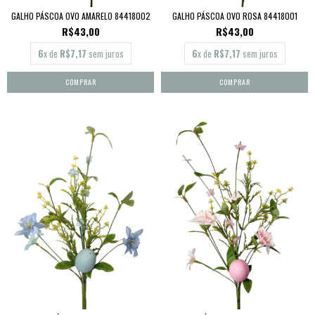
GALHO PÁSCOA OVO AMARELO 84418002
GALHO PÁSCOA OVO ROSA 84418001
R$43,00
R$43,00
6
x de
R$7,17
sem juros
6
x de
R$7,17
sem juros