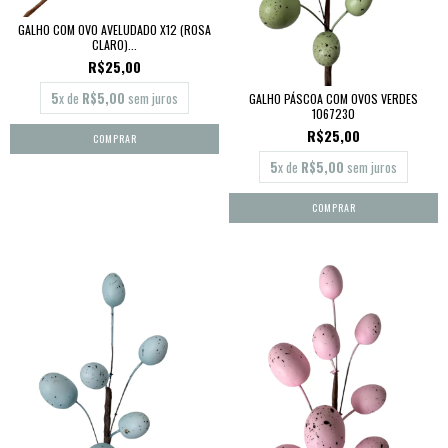
GALHO COM OVO AVELUDADO X12 (ROSA
CLARO)...
R$25,00
5
x de
R$5,00
sem juros
GALHO PÁSCOA COM OVOS VERDES
1067230
R$25,00
5
x de
R$5,00
sem juros