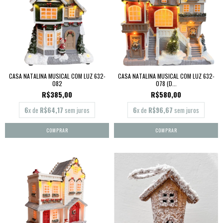
CASA NATALINA MUSICAL COM LUZ 632-
CASA NATALINA MUSICAL COM LUZ 632-
082
078 (D...
R$385,00
R$580,00
6
x de
R$64,17
sem juros
6
x de
R$96,67
sem juros