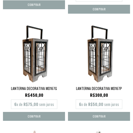
LANTERNA DECORATIVA MD167G
LANTERNA DECORATIVA MD167P
R$450,00
R$300,00
6
x de
R$75,00
sem juros
6
x de
R$50,00
sem juros