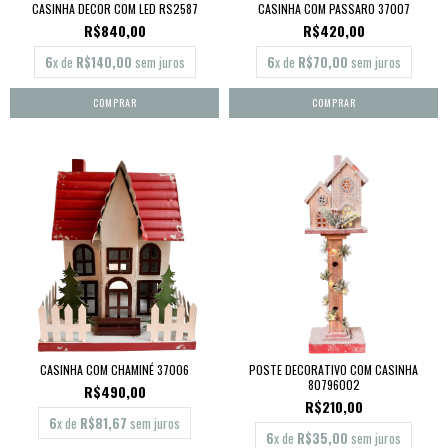
CASINHA DECOR COM LED RS2587
CASINHA COM PASSARO 37007
R$840,00
R$420,00
6
x de
R$140,00
sem juros
6
x de
R$70,00
sem juros
CASINHA COM CHAMINÉ 37006
POSTE DECORATIVO COM CASINHA
80796002
R$490,00
R$210,00
6
x de
R$81,67
sem juros
6
x de
R$35,00
sem juros