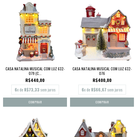
CASA NATALINA MUSICAL COM LUZ 632-
CASA NATALINA MUSICAL COM LUZ 632-
079 (C...
076
R$440,00
R$400,00
6
x de
R$73,33
sem juros
6
x de
R$66,67
sem juros