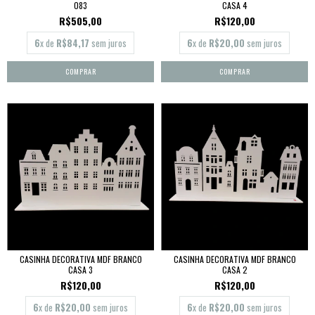
083
CASA 4
R$505,00
R$120,00
6
x de
R$84,17
sem juros
6
x de
R$20,00
sem juros
CASINHA DECORATIVA MDF BRANCO
CASINHA DECORATIVA MDF BRANCO
CASA 3
CASA 2
R$120,00
R$120,00
6
x de
R$20,00
sem juros
6
x de
R$20,00
sem juros