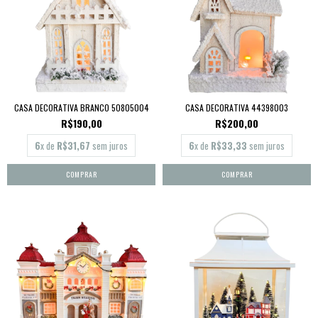
CASA DECORATIVA BRANCO 50805004
CASA DECORATIVA 44398003
R$190,00
R$200,00
6
x de
R$31,67
sem juros
6
x de
R$33,33
sem juros