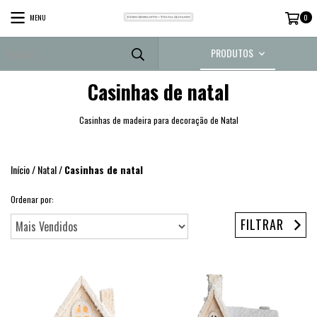
MENU
0
PRODUTOS
Casinhas de natal
Casinhas de madeira para decoração de Natal
Início
/
Natal
/
Casinhas de natal
Ordenar por:
FILTRAR