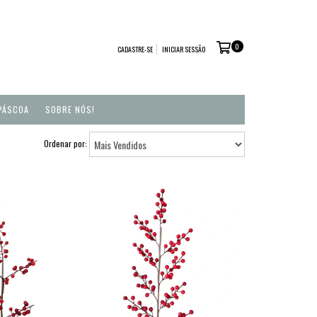
0
CADASTRE-SE
INICIAR SESSÃO
PÁSCOA
SOBRE NÓS!
Ordenar por: