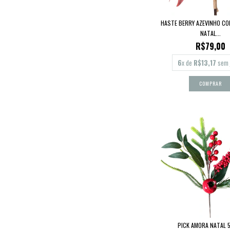
HASTE BERRY AZEVINHO CO
NATAL...
R$79,00
6
x de
R$13,17
sem 
PICK AMORA NATAL 