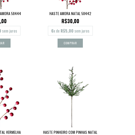
 AMORA 58444
HASTE AMORA NATAL 58442
,00
R$30,00
0
sem juros
6
x de
R$5,00
sem juros
TAL VERMELHA
HASTE PINHEIRO COM PINHAS NATAL