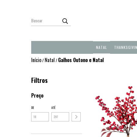
NATAL
THANKSGIVI
Início
Natal
Galhos Outono e Natal
/
/
Filtros
Preço
DE
ATÉ