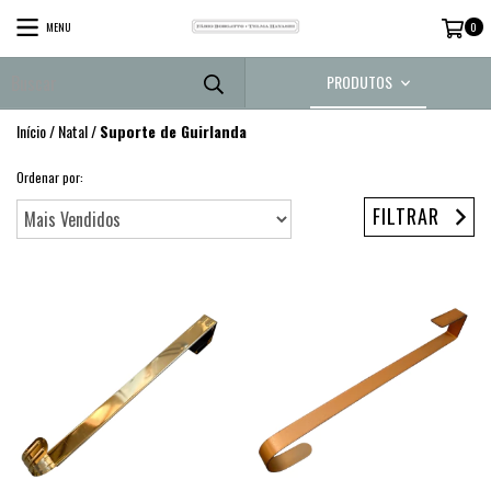
MENU
0
PRODUTOS
Início
/
Natal
/
Suporte de Guirlanda
Ordenar por:
FILTRAR