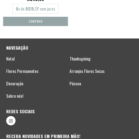
6
x de
R$19,17
sem juros
NAVEGAÇÃO
Natal
Thanksgiving
Flores Permanentes
Arranjos Flores Secas
Decoração
Páscoa
Sobre nós!
REDES SOCIAIS
RECEBA NOVIDADES EM PRIMEIRA MÃO!