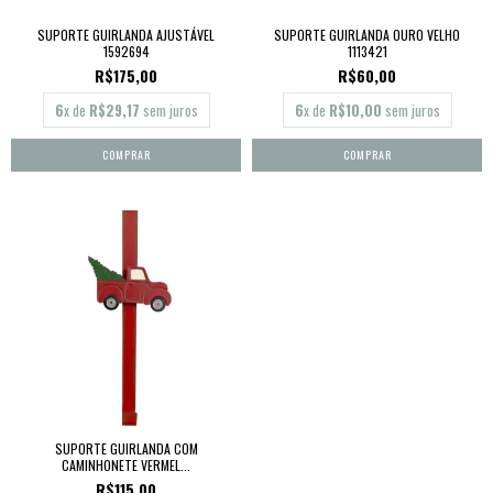
SUPORTE GUIRLANDA AJUSTÁVEL
SUPORTE GUIRLANDA OURO VELHO
1592694
1113421
R$175,00
R$60,00
6
x de
R$29,17
sem juros
6
x de
R$10,00
sem juros
SUPORTE GUIRLANDA COM
CAMINHONETE VERMEL...
R$115,00