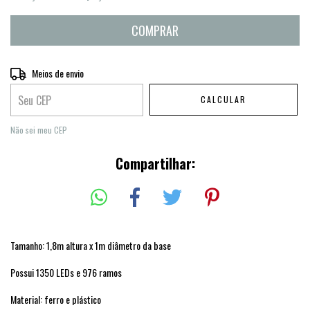
Entregas para o CEP:
Meios de envio
ALTERAR CEP
CALCULAR
Não sei meu CEP
Compartilhar:
Tamanho: 1,8m altura x 1m diâmetro da base
Possui 1350 LEDs e 976 ramos
Material: ferro e plástico