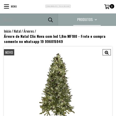
MENU
0
PRODUTOS
Início
/
Natal
/
Árvores
/
Árvore de Natal Clic Nova com led 1,8m MF180 - Frete e compra
somente no whatsapp 19 996015949
NOVO