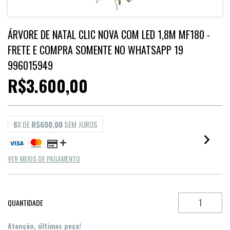
ÁRVORE DE NATAL CLIC NOVA COM LED 1,8M MF180 -
FRETE E COMPRA SOMENTE NO WHATSAPP 19
996015949
R$3.600,00
6
X DE
R$600,00
SEM JUROS
VER MEIOS DE PAGAMENTO
QUANTIDADE
Atenção, últimas peça!