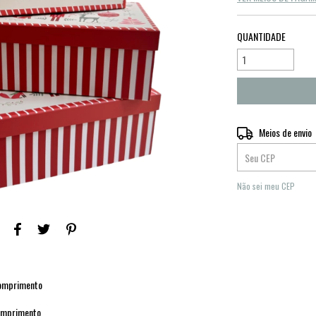
QUANTIDADE
Entregas para o CEP:
Meios de envio
Não sei meu CEP
comprimento
comprimento