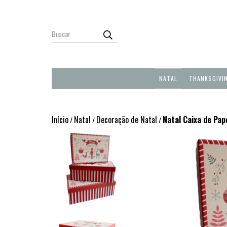
NATAL
THANKSGIVI
Início
Natal
Decoração de Natal
Natal Caixa de Pa
/
/
/