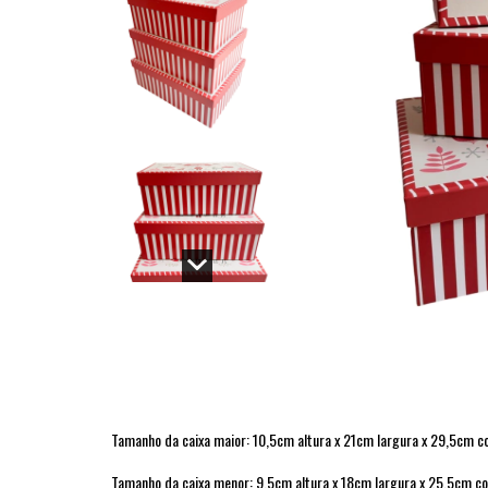
Tamanho da caixa maior: 10,5cm altura x 21cm largura x 29,5cm 
Tamanho da caixa menor: 9,5cm altura x 18cm largura x 25,5cm 