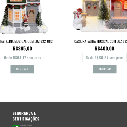
 NATALINA MUSICAL COM LUZ 632-082
CASA NATALINA MUSICAL COM LUZ 63
R$385,00
R$400,00
6
x de
R$64,17
sem juros
6
x de
R$66,67
sem juros
SEGURANÇA E
CERTIFICAÇÕES