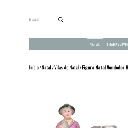
NATAL
THANKSGIVI
Início
Natal
Vilas de Natal
Figura Natal Vendedor
/
/
/