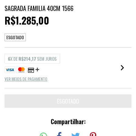
SAGRADA FAMILIA 40CM 1566
R$1.285,00
ESGOTADO
6
X DE
R$214,17
SEM JUROS
VER MEIOS DE PAGAMENTO
Compartilhar: