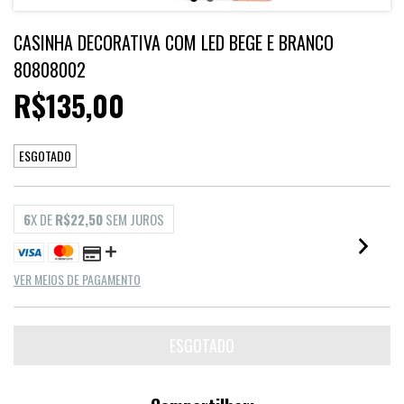
CASINHA DECORATIVA COM LED BEGE E BRANCO
80808002
R$135,00
ESGOTADO
6
X DE
R$22,50
SEM JUROS
VER MEIOS DE PAGAMENTO