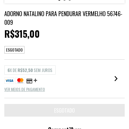
ADORNO NATALINO PARA PENDURAR VERMELHO 56746-
009
R$315,00
ESGOTADO
6
X DE
R$52,50
SEM JUROS
VER MEIOS DE PAGAMENTO