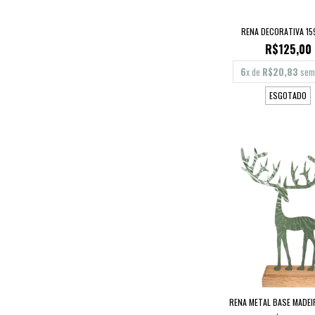
RENA DECORATIVA 15
R$125,00
6
x de
R$20,83
sem 
ESGOTADO
RENA METAL BASE MADEI