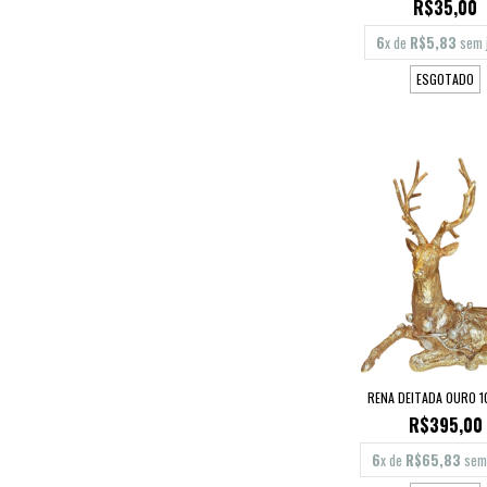
R$35,00
6
x de
R$5,83
sem 
ESGOTADO
RENA DEITADA OURO 1
R$395,00
6
x de
R$65,83
sem 