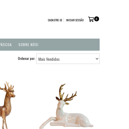
0
CADASTRE-SE
INICIAR SESSÃO
PÁSCOA
SOBRE NÓS!
Ordenar por: