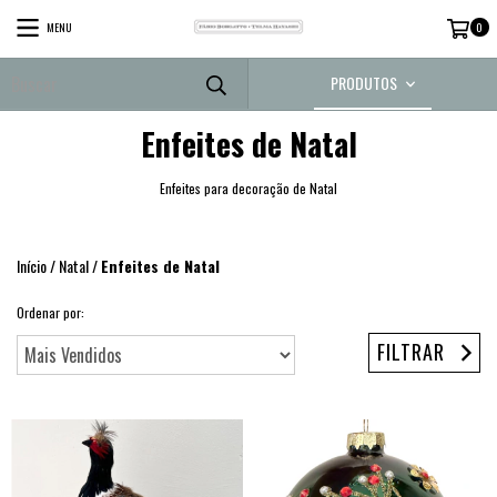
MENU
0
PRODUTOS
Enfeites de Natal
Enfeites para decoração de Natal
Início
/
Natal
/
Enfeites de Natal
Ordenar por:
FILTRAR