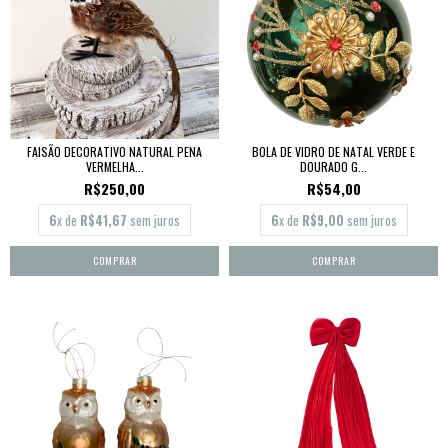
FAISÃO DECORATIVO NATURAL PENA
BOLA DE VIDRO DE NATAL VERDE E
VERMELHA...
DOURADO G...
R$250,00
R$54,00
6
x de
R$41,67
sem juros
6
x de
R$9,00
sem juros