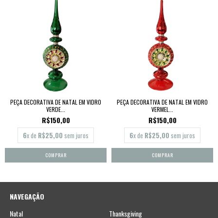
PEÇA DECORATIVA DE NATAL EM VIDRO
PEÇA DECORATIVA DE NATAL EM VIDRO
VERDE...
VERMEL...
R$150,00
R$150,00
6
x de
R$25,00
sem juros
6
x de
R$25,00
sem juros
NAVEGAÇÃO
Natal
Thanksgiving