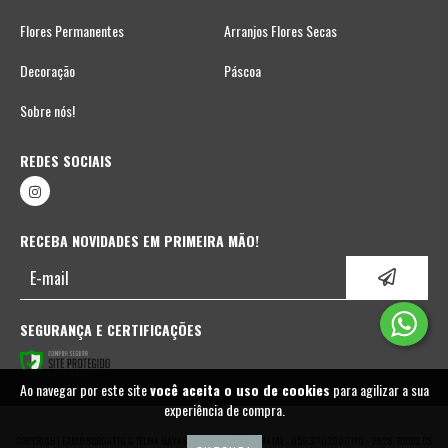
Flores Permanentes
Arranjos Flores Secas
Decoração
Páscoa
Sobre nós!
REDES SOCIAIS
RECEBA NOVIDADES EM PRIMEIRA MÃO!
SEGURANÇA E CERTIFICAÇÕES
Ao navegar por este site
você aceita o uso de cookies
para agilizar a sua
experiência de compra.
COPYRIGHT FABIO BORGATTO & TELMA HAYASHI | DECORAÇÃO DE NATAL - 05937702000110 - 2026. TODOS OS