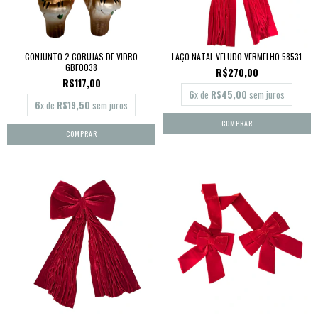
CONJUNTO 2 CORUJAS DE VIDRO
LAÇO NATAL VELUDO VERMELHO 58531
GBF0038
R$270,00
R$117,00
6
x de
R$45,00
sem juros
6
x de
R$19,50
sem juros