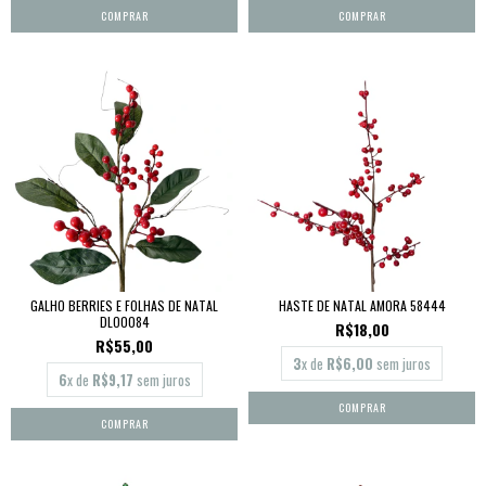
GALHO BERRIES E FOLHAS DE NATAL
HASTE DE NATAL AMORA 58444
DLO0084
R$18,00
R$55,00
3
x de
R$6,00
sem juros
6
x de
R$9,17
sem juros